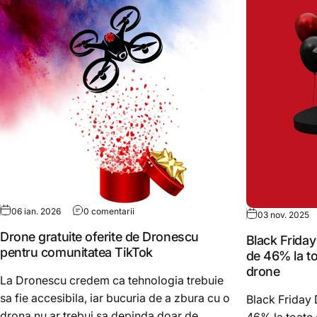
06 ian. 2026
0 comentarii
03 nov. 2025
Drone gratuite oferite de Dronescu
Black Frida
pentru comunitatea TikTok
de 46% la to
drone
La Dronescu credem ca tehnologia trebuie
sa fie accesibila, iar bucuria de a zbura cu o
Black Friday
drona nu ar trebui sa depinda doar de