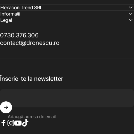
Hexacon Trend SRL
Informații
Legal
0730.376.306
contact@dronescu.ro
Înscrie-te la newsletter
Adaugă adresa de email